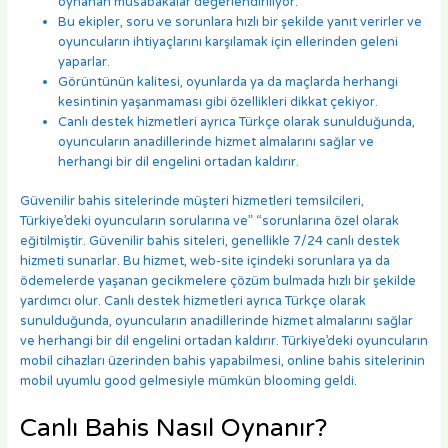
oynanan müsabakalar değerlendiriliyor.
Bu ekipler, soru ve sorunlara hızlı bir şekilde yanıt verirler ve
oyuncuların ihtiyaçlarını karşılamak için ellerinden geleni
yaparlar.
Görüntünün kalitesi, oyunlarda ya da maçlarda herhangi
kesintinin yaşanmaması gibi özellikleri dikkat çekiyor.
Canlı destek hizmetleri ayrıca Türkçe olarak sunulduğunda,
oyuncuların anadillerinde hizmet almalarını sağlar ve
herhangi bir dil engelini ortadan kaldırır.
Güvenilir bahis sitelerinde müşteri hizmetleri temsilcileri,
Türkiye’deki oyuncuların sorularına ve” “sorunlarına özel olarak
eğitilmiştir. Güvenilir bahis siteleri, genellikle 7/24 canlı destek
hizmeti sunarlar. Bu hizmet, web-site içindeki sorunlara ya da
ödemelerde yaşanan gecikmelere çözüm bulmada hızlı bir şekilde
yardımcı olur. Canlı destek hizmetleri ayrıca Türkçe olarak
sunulduğunda, oyuncuların anadillerinde hizmet almalarını sağlar
ve herhangi bir dil engelini ortadan kaldırır. Türkiye’deki oyuncuların
mobil cihazları üzerinden bahis yapabilmesi, online bahis sitelerinin
mobil uyumlu good gelmesiyle mümkün blooming geldi.
Canlı Bahis Nasıl Oynanır?