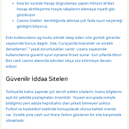
Kısa bir sürede hesap doğrulaması yapan Almost all Bet
hesap aktifleştirme hızıyla rakiplerini elemeye niyetli gibi
gözüküyor.
Casino Siteleri denildiğinde aklınıza çok fazla oyun seçeneği
geldiğini biliyoruz.
Eski kullanıcılarını ag mutlu etmek talep eden site günlük görevler
sayesinde bonus dağıtır. Site, Curaçao’da lisanslıdır ve sürekli
denetlenen” “yasal zorunlulukları vardır. Lisans sayesinde
kullanıcılarına güvenli oyun oynama fırsatı sunar. Son yıllarda Most
Bet canlı casino alanında adından sıkça söz ettirmeye devam
ediyor.
Güvenilir İddaa Siteleri
Türkiye’de bahis yapmak için tercih edilen sitelerin, lisans bilgilerini
açık bir şekilde paylaşmaları önemlidir. Youwin avrupada ismiyle
bildiğimiz yeni adıyla hepsibahis olan şirketi bilmeyen yoktur.
Futbol ve basketbol özelinde konuşulacak olursa kaliteli oranlar
var. Üstelik yine cash out there farkını gösteren bir site karşımızda
olmaktadır.