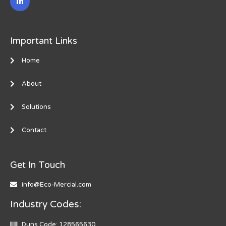
Important Links
Home
About
Solutions
Contact
Get In Touch
info@Eco-Mercial.com
Industry Codes:
Duns Code: 128565630