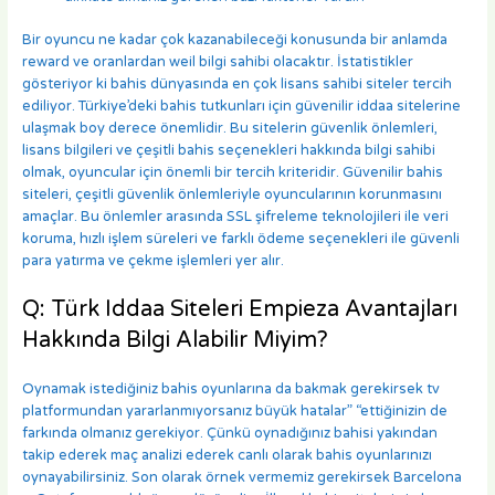
Bir oyuncu ne kadar çok kazanabileceği konusunda bir anlamda
reward ve oranlardan weil bilgi sahibi olacaktır. İstatistikler
gösteriyor ki bahis dünyasında en çok lisans sahibi siteler tercih
ediliyor. Türkiye’deki bahis tutkunları için güvenilir iddaa sitelerine
ulaşmak boy derece önemlidir. Bu sitelerin güvenlik önlemleri,
lisans bilgileri ve çeşitli bahis seçenekleri hakkında bilgi sahibi
olmak, oyuncular için önemli bir tercih kriteridir. Güvenilir bahis
siteleri, çeşitli güvenlik önlemleriyle oyuncularının korunmasını
amaçlar. Bu önlemler arasında SSL şifreleme teknolojileri ile veri
koruma, hızlı işlem süreleri ve farklı ödeme seçenekleri ile güvenli
para yatırma ve çekme işlemleri yer alır.
Q: Türk Iddaa Siteleri Empieza Avantajları
Hakkında Bilgi Alabilir Miyim?
Oynamak istediğiniz bahis oyunlarına da bakmak gerekirsek tv
platformundan yararlanmıyorsanız büyük hatalar” “ettiğinizin de
farkında olmanız gerekiyor. Çünkü oynadığınız bahisi yakından
takip ederek maç analizi ederek canlı olarak bahis oyunlarınızı
oynayabilirsiniz. Son olarak örnek vermemiz gerekirsek Barcelona