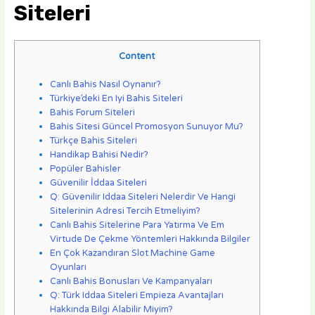
Siteleri
Content
Canlı Bahis Nasıl Oynanır?
Türkiye’deki En Iyi Bahis Siteleri
Bahis Forum Siteleri
Bahis Sitesi Güncel Promosyon Sunuyor Mu?
Türkçe Bahis Siteleri
Handikap Bahisi Nedir?
Popüler Bahisler
Güvenilir İddaa Siteleri
Q: Güvenilir Iddaa Siteleri Nelerdir Ve Hangi
Sitelerinin Adresi Tercih Etmeliyim?
Canlı Bahis Sitelerine Para Yatırma Ve Em
Virtude De Çekme Yöntemleri Hakkında Bilgiler
En Çok Kazandıran Slot Machine Game
Oyunları
Canlı Bahis Bonusları Ve Kampanyaları
Q: Türk Iddaa Siteleri Empieza Avantajları
Hakkında Bilgi Alabilir Miyim?