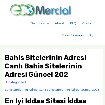
Solutions
About
FAQ
Contact
Press Releases
Bahis Sitelerinin Adresi
Canlı Bahis Sitelerinin
Adresi Güncel 202
Uncategorized
Bahis Sitelerinin Adresi Canlı Bahis Sitelerinin Adresi Güncel 2023
En Iyi Iddaa Sitesi İddaa