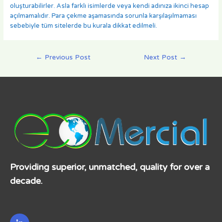
oluşturabilirler. Asla farklı isimlerde veya kendi adınıza ikinci hesap
açılmamalıdır. Para çekme aşamasında sorunla karşılaşılmaması
sebebiyle tüm sitelerde bu kurala dikkat edilmeli.
←
Previous Post
Next Post
→
Providing superior, unmatched, quality for over a
decade.