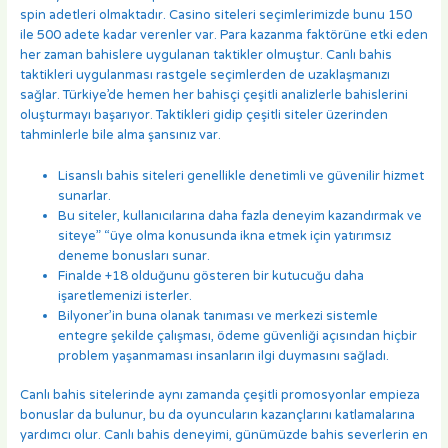
spin adetleri olmaktadır. Casino siteleri seçimlerimizde bunu 150
ile 500 adete kadar verenler var. Para kazanma faktörüne etki eden
her zaman bahislere uygulanan taktikler olmuştur. Canlı bahis
taktikleri uygulanması rastgele seçimlerden de uzaklaşmanızı
sağlar. Türkiye’de hemen her bahisçi çeşitli analizlerle bahislerini
oluşturmayı başarıyor. Taktikleri gidip çeşitli siteler üzerinden
tahminlerle bile alma şansınız var.
Lisanslı bahis siteleri genellikle denetimli ve güvenilir hizmet
sunarlar.
Bu siteler, kullanıcılarına daha fazla deneyim kazandırmak ve
siteye” “üye olma konusunda ikna etmek için yatırımsız
deneme bonusları sunar.
Finalde +18 olduğunu gösteren bir kutucuğu daha
işaretlemenizi isterler.
Bilyoner’in buna olanak tanıması ve merkezi sistemle
entegre şekilde çalışması, ödeme güvenliği açısından hiçbir
problem yaşanmaması insanların ilgi duymasını sağladı.
Canlı bahis sitelerinde aynı zamanda çeşitli promosyonlar empieza
bonuslar da bulunur, bu da oyuncuların kazançlarını katlamalarına
yardımcı olur. Canlı bahis deneyimi, günümüzde bahis severlerin en