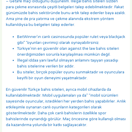
– Getafe maçı olduğunu düşünelim. İllegal bahis siteleri sizden
para çekme esnasında çeşitli belgeleri talep edebilmektedir. Fakat
günümüzde bahis sektöründe bunu artık talep edenler baya azaldı.
Ama yine de pra yatırma ve çekme alanında ekstrem yöntem
kullanıldıysa bu belgeleri talep ederler.
BetWinner’ın canlı casinosunda popüler rulet veya blackjack
gibi” “oyunları çevrimiçi olarak oynayabilirsiniz.
Türkiye’nin en güvenilir olan against the law bahis siteleri
önerdiğimizden sorunla karşılaşılması mümkün değil.
İllegal iddaa yani lawful olmayan anlamını taşıyan yasadışı
bahis sitelerine verilen bir addır.
Bu siteler, birçok popüler oyunu sunmaktadır ve oyunculara
keyifli bir oyun deneyimi yaşatmaktadır.
En güvenilir Türkçe bahis siteleri, ayrıca mobil cihazlarda da
kullanılabilmektedir. Mobil uygulamaları ya da” “mobil sürümleri
sayesinde oyuncular, istedikleri her yerden bahis yapabilirler. Anlık
etkileşimle oynanan canlı oyunların kategorileri olarak
gösterilmektedir. Daha çok canlı bahislerin özellikle spor
bahislerinde oynandığı görülür. Maç öncesine göre kullanışlı olması
da kazandırma yolunda bir katkı sağlayacaktır.