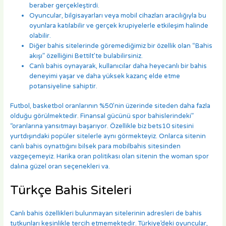
beraber gerçekleştirdi.
Oyuncular, bilgisayarları veya mobil cihazları aracılığıyla bu
oyunlara katılabilir ve gerçek krupiyelerle etkileşim halinde
olabilir.
Diğer bahis sitelerinde göremediğimiz bir özellik olan “Bahis
akışı” özelliğini Bettilt’te bulabilirsiniz.
Canlı bahis oynayarak, kullanıcılar daha heyecanlı bir bahis
deneyimi yaşar ve daha yüksek kazanç elde etme
potansiyeline sahiptir.
Futbol, basketbol oranlarının %50’nin üzerinde siteden daha fazla
olduğu görülmektedir. Finansal gücünü spor bahislerindeki”
“oranlarına yansıtmayı başarıyor. Özellikle biz bets10 sitesini
yurtdışındaki popüler sitelerle aynı görmekteyiz. Onlarca sitenin
canlı bahis oynattığını bilsek para mobilbahis sitesinden
vazgeçemeyiz. Harika oran politikası olan sitenin the woman spor
dalına güzel oran seçenekleri va.
Türkçe Bahis Siteleri
Canlı bahis özellikleri bulunmayan sitelerinin adresleri de bahis
tutkunları kesinlikle tercih etmemektedir. Türkiye’deki oyuncular,