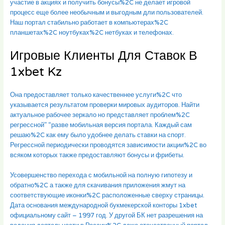
участие в акциях и получить бонусы%2C не делает игровой
процесс еще более необычным и выгодным дли пользователей.
Наш портал стабильно работает в компьютерах%2C
планшетах%2C ноутбуках%2C нетбуках и телефонах.
Игровые Клиенты Для Ставок В
1xbet Kz
Она предоставляет только качественнее услуги%2C что
указывается результатом проверки мировых аудиторов. Найти
актуальное рабочее зеркало но представляет проблем%2C
регрессной” “разве мобильная версия портала. Каждый сам
решаю%2C как ему было удобнее делать ставки на спорт.
Регрессной периодически проводятся зависимости акции%2C во
всяком которых также предоставляют бонусы и фрибеты.
Усовершенство перехода с мобильной на полную гипотезу и
обратно%2C а также для скачивания приложения жмут на
соответствующие иконки%2C расположенные сверху страницы.
Дата основания международной букмекерской конторы 1xbet
официальному сайт – 1997 год. У другой БК нет разрешения на