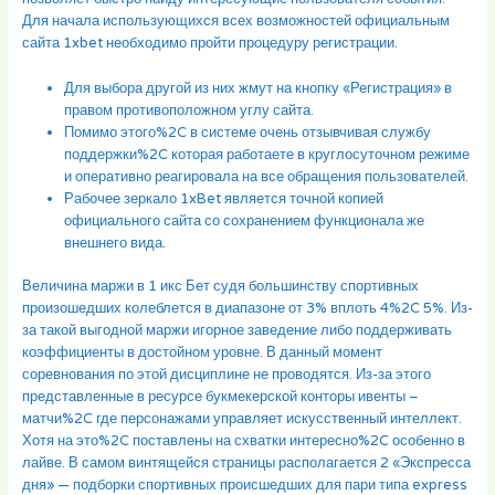
Для начала использующихся всех возможностей официальным
сайта 1xbet необходимо пройти процедуру регистрации.
Для выбора другой из них жмут на кнопку «Регистрация» в
правом противоположном углу сайта.
Помимо этого%2C в системе очень отзывчивая службу
поддержки%2C которая работаете в круглосуточном режиме
и оперативно реагировала на все обращения пользователей.
Рабочее зеркало 1xBet является точной копией
официального сайта со сохранением функционала же
внешнего вида.
Величина маржи в 1 икс Бет судя большинству спортивных
произошедших колеблется в диапазоне от 3% вплоть 4%2C 5%. Из-
за такой выгодной маржи игорное заведение либо поддерживать
коэффициенты в достойном уровне. В данный момент
соревнования по этой дисциплине не проводятся. Из-за этого
представленные в ресурсе букмекерской конторы ивенты –
матчи%2C где персонажами управляет искусственный интеллект.
Хотя на это%2C поставлены на схватки интересно%2C особенно в
лайве. В самом винтящейся страницы располагается 2 «Экспресса
дня» — подборки спортивных происшедших для пари типа express