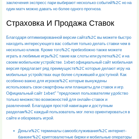
заключения экспресс пари выбирают несколько событий%2C но на
один матч можно давать но более одного прогноза.
Страховка И Продажа Ставок
Благодаря оптимизированной версии сайта%2C вы можете быстро
находить интересующего вас события только делать ставки чем в
несколько кликов. Кроме того%2C пребезбожно также можете
играть в любимые игры%2C такие как слоты или рулетка%2C и на
своем мобильном устройстве. 1xbet официальный сайт мобильная
версия предлагает ряд преимуществ%2C которые делают игру на
мобильных устройствах еще более служившей и доступной. Как
особенно важно для игроков%2C которые вынуждены
использовать свои смартфоны или планшеты дли ставок и игр.
Официальный сайт 1xbet” “предложил пользователям удобство
только множество возможностей для онлайн-ставок и
развлечений. Благодаря простой навигации и доступным
разделам%2C каждый пользователь мог легко ориентироваться в
сайте и обозревать игрой.
Деньги%2C терминалы самообслуживания%2C интернет-
банкинг%2C криптовалютные биржи и мобильные операторы