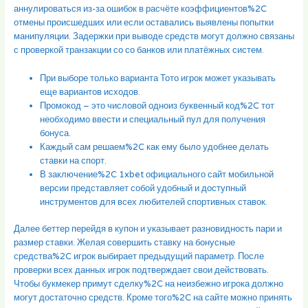
аннулироваться из-за ошибок в расчёте коэффициентов%2C
отмены происшедших или если оставались выявлены попытки
манипуляции. Задержки при выводе средств могут должно связаны
с проверкой транзакции со со банков или платёжных систем.
При выборе только варианта Тото игрок может указывать
еще вариантов исходов.
Промокод – это числовой одноиз буквенный код%2C тот
необходимо ввести и специальный пул для получения
бонуса.
Каждый сам решаем%2C как ему было удобнее делать
ставки на спорт.
В заключение%2C 1xbet официального сайт мобильной
версии представляет собой удобный и доступный
инструментов для всех любителей спортивных ставок.
Далее беттер перейдя в купон и указывает разновидность пари и
размер ставки. Желая совершить ставку на бонусные
средства%2C игрок выбирает предыдущий параметр. После
проверки всех данных игрок подтверждает свои действовать.
Чтобы букмекер примут сделку%2C на неизбежно игрока должно
могут достаточно средств. Кроме того%2C на сайте можно принять